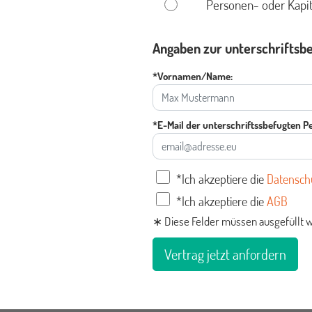
Personen- oder Kapit
Angaben zur unterschriftsb
*Vornamen/Name:
*E-Mail der unterschriftssbefugten P
*Ich akzeptiere die
Datensch
*Ich akzeptiere die
AGB
∗ Diese Felder müssen ausgefüllt 
Vertrag jetzt anfordern