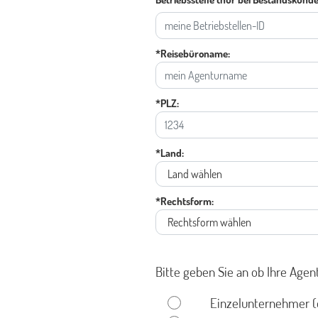
*Reisebüroname:
*PLZ:
*Land:
*Rechtsform:
Bitte geben Sie an ob Ihre Agen
Einzelunternehmer (e