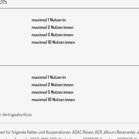
eis
l
maximal 1 Nutzer:in
maximal 2 Nutzer:innen
maximal 5 Nutzer:innen
maximal 10 Nutzer:innen
l
maximal 1 Nutzer:in
maximal 2 Nutzer:innen
maximal 5 Nutzer:innen
maximal 10 Nutzer:innen
h Vertragsabschluss
eit für folgende Ketten und Kooperationen: ADAC Reisen, AER, alltours Reisecenter, al