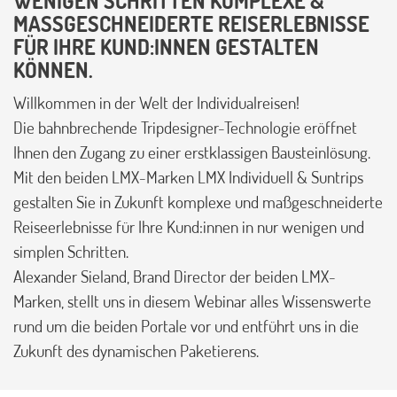
WENIGEN SCHRITTEN KOMPLEXE &
MASSGESCHNEIDERTE REISERLEBNISSE F
ÜR IHRE KUND:INNEN GESTALTEN K
ÖNNEN.
Willkommen in der Welt der Individualreisen!
Die bahnbrechende Tripdesigner-Technologie eröffnet
Ihnen den Zugang zu einer erstklassigen Bausteinlösung.
Mit den beiden LMX-Marken LMX Individuell & Suntrips
gestalten Sie in Zukunft komplexe und maßgeschneiderte
Reiseerlebnisse für Ihre Kund:innen in nur wenigen und
simplen Schritten.
Alexander Sieland, Brand Director der beiden LMX-
Marken, stellt uns in diesem Webinar alles Wissenswerte
rund um die beiden Portale vor und entführt uns in die
Zukunft des dynamischen Paketierens.