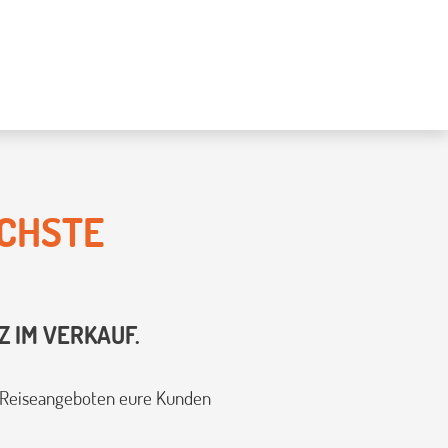
ÄCHSTE
 IM VERKAUF.
n Reiseangeboten eure Kunden