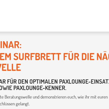
INAR:
DEM SURFBRETT FÜR DIE N
ELLE
 FÜR DEN OPTIMALEN PAXLOUNGE-EINSATZ
SOWIE PAXLOUNGE-KENNER.
e Beratungswelle und demonstrieren euch, wie ihr mit eure
chlüssen gelangt.