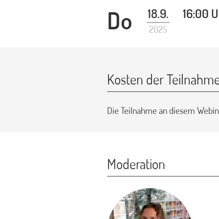
Do
18.9.
16:00 U
2025
Kosten der Teilnahm
Die Teilnahme an diesem Webina
Moderation