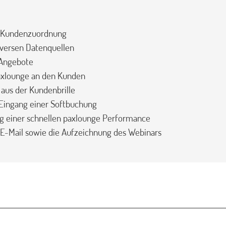
t Kundenzuordnung
versen Datenquellen
r Angebote
axlounge an den Kunden
 aus der Kundenbrille
Eingang einer Softbuchung
ng einer schnellen paxlounge Performance
p E-Mail sowie die Aufzeichnung des Webinars