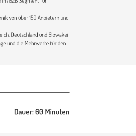
te im B2B Segment für
chnik von über 150 Anbietern und
reich, Deutschland und Slowakei
nge und die Mehrwerte für den
Dauer: 60 Minuten