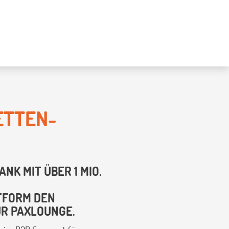
ETTEN-
NK MIT ÜBER 1 MIO.
TTFORM DEN
UR PAXLOUNGE.