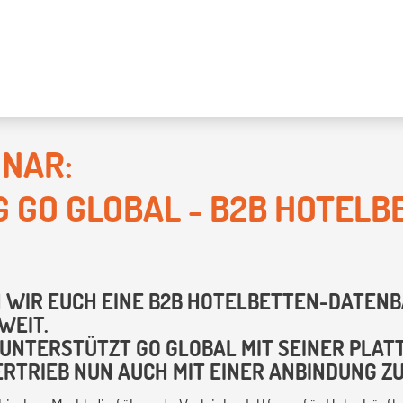
NAR:
 GO GLOBAL - B2B HOTELB
N WIR EUCH EINE B2B HOTELBETTEN-DATENBA
WEIT.
 UNTERSTÜTZT GO GLOBAL MIT SEINER PLA
RTRIEB NUN AUCH MIT EINER ANBINDUNG Z