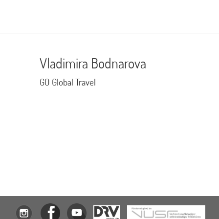
Vladimira Bodnarova
GO Global Travel